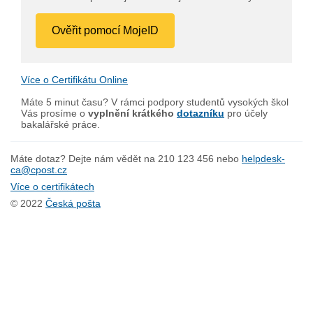
Ověřit pomocí MojeID
Více o Certifikátu Online
Máte 5 minut času? V rámci podpory studentů vysokých škol
Vás prosíme o
vyplnění krátkého
dotazníku
pro účely
bakalářské práce.
Máte dotaz? Dejte nám vědět na 210 123 456 nebo
helpdesk-
ca@cpost.cz
Více o certifikátech
© 2022
Česká pošta