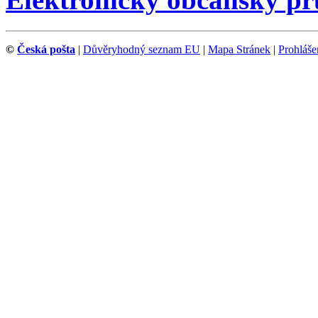
©
Česká pošta
|
Důvěryhodný seznam EU
|
Mapa Stránek
|
Prohlášen