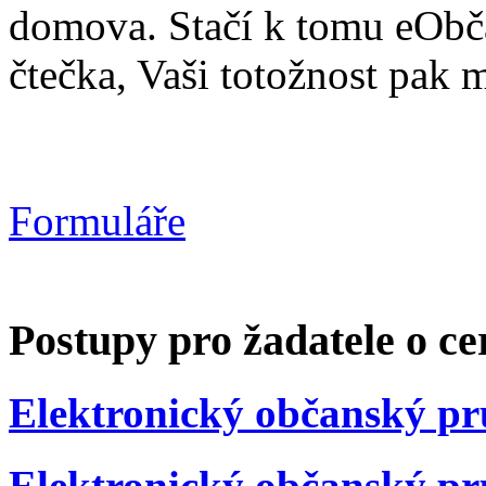
domova. Stačí k tomu eObč
čtečka, Vaši totožnost pak 
Formuláře
Postupy pro žadatele o ce
Elektronický občanský pr
Elektronický občanský pr