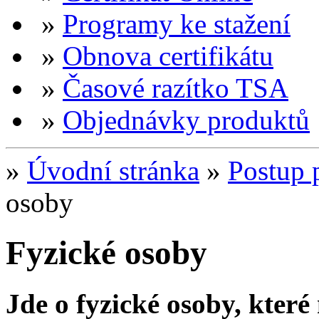
»
Programy ke stažení
»
Obnova certifikátu
»
Časové razítko TSA
»
Objednávky produktů
»
Úvodní stránka
»
Postup p
osoby
Fyzické osoby
Jde o fyzické osoby, které