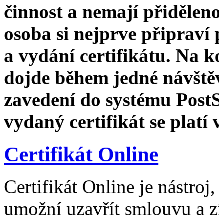
činnost a nemají přidělen
osoba si nejprve připraví
a vydání certifikátu. Na 
dojde během jedné návště
zavedení do systému PostS
vydaný certifikát se platí 
Certifikát Online
Certifikát Online je nástro
umožní uzavřít smlouvu a zí