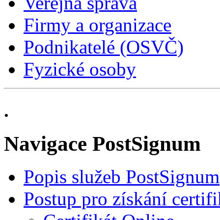
Veřejná správa
Firmy a organizace
Podnikatelé (OSVČ)
Fyzické osoby
.
Navigace PostSignum
Popis služeb PostSignum
Postup pro získání certif