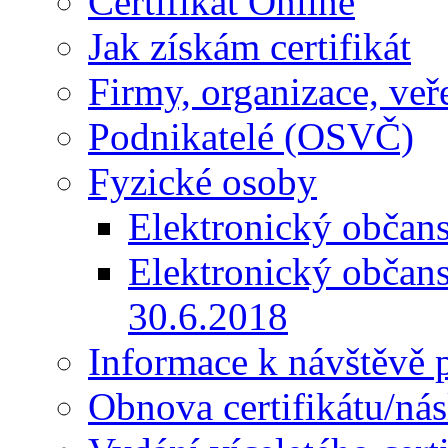
Certifikát Online
Jak získám certifikát
Firmy, organizace, veř
Podnikatelé (OSVČ)
Fyzické osoby
Elektronický občan
Elektronický občan
30.6.2018
Informace k návštěvě
Obnova certifikátu/nás