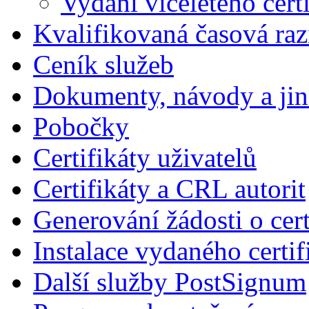
Vydání víceletého cert
Kvalifikovaná časová raz
Ceník služeb
Dokumenty, návody a jin
Pobočky
Certifikáty uživatelů
Certifikáty a CRL autorit
Generování žádosti o cert
Instalace vydaného certif
Další služby PostSignum