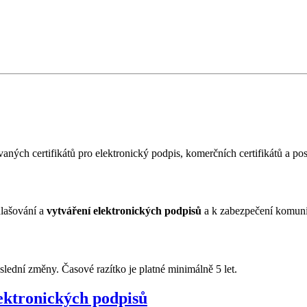
aných certifikátů pro elektronický podpis, komerčních certifikátů a po
ihlašování a
vytváření elektronických podpisů
a k zabezpečení komunik
ední změny. Časové razítko je platné minimálně 5 let.
lektronických podpisů