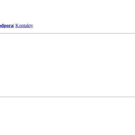
odpora
|
Kontakty