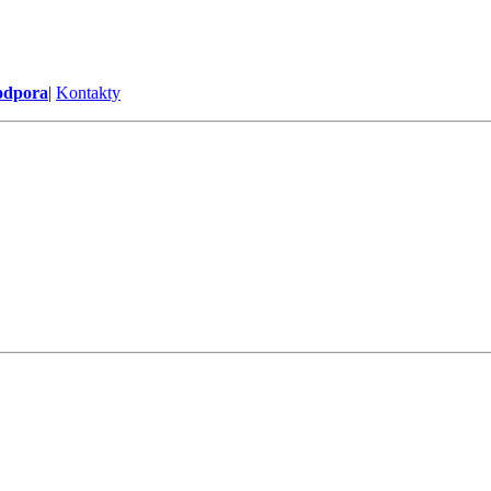
odpora
|
Kontakty